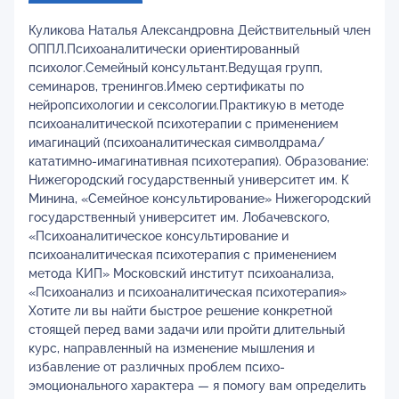
Куликова Наталья Александровна Действительный член
ОППЛ.Психоаналитически ориентированный
психолог.Семейный консультант.Ведущая групп,
семинаров, тренингов.Имею сертификаты по
нейропсихологии и сексологии.Практикую в методе
психоаналитической психотерапии с применением
имагинаций (психоаналитическая символдрама/
кататимно-имагинативная психотерапия). Образование:
Нижегородский государственный университет им. К
Минина, «Семейное консультирование» Нижегородский
государственный университет им. Лобачевского,
«Психоаналитическое консультирование и
психоаналитическая психотерапия с применением
метода КИП» Московский институт психоанализа,
«Психоанализ и психоаналитическая психотерапия»
Хотите ли вы найти быстрое решение конкретной
стоящей перед вами задачи или пройти длительный
курс, направленный на изменение мышления и
избавление от различных проблем психо-
эмоционального характера — я помогу вам определить