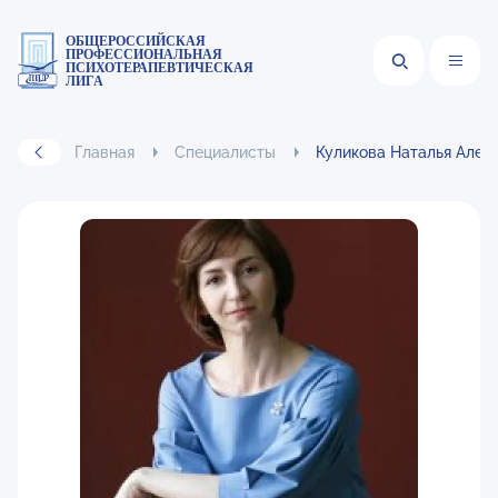
ОБЩЕРОССИЙСКАЯ
ПРОФЕССИОНАЛЬНАЯ
ПСИХОТЕРАПЕВТИЧЕСКАЯ
ЛИГА
Главная
Специалисты
Куликова Наталья Алек