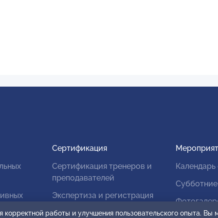
Сертификация
Мероприят
льных
Сертификация тренеров и
Календарь
преподавателей
Субботние
тивных
Экспертиза и регистрация
Фотогалер
авторских продуктов
я корректной работы и улучшения пользовательского опыта. Вы