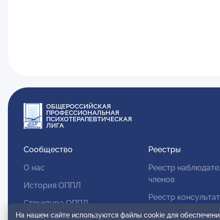
ОБЩЕРОССИЙСКАЯ
ПРОФЕССИОНАЛЬНАЯ
ПСИХОТЕРАПЕВТИЧЕСКАЯ
ЛИГА
Сообщество
Реестры
О нас
Реестр наблюдате
членов
История ОППЛ
Реестр консульта
Структура ОППЛ
членов
На нашем сайте используются файлы cookie для обеспечени