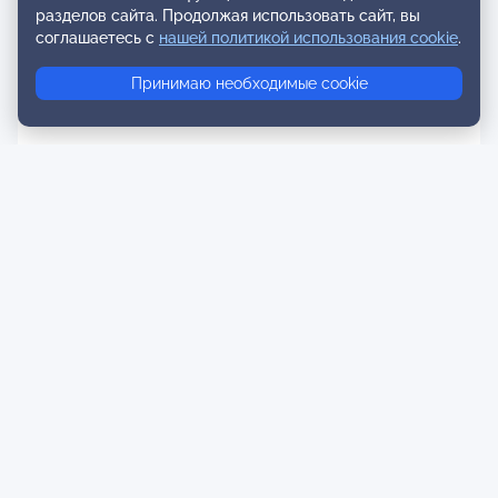
разделов сайта. Продолжая использовать сайт, вы
соглашаетесь с
нашей политикой использования cookie
.
Принимаю необходимые cookie