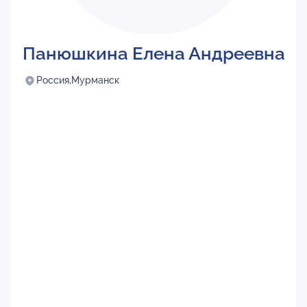
Панюшкина Елена Андреевна
Россия,
Мурманск