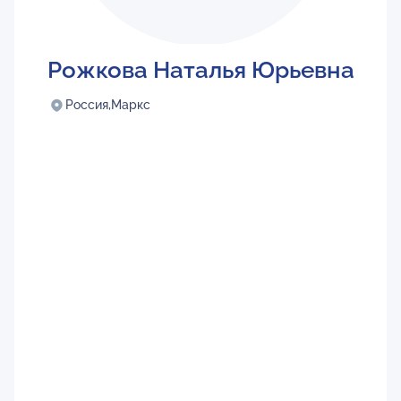
Рожкова Наталья Юрьевна
Россия,
Маркс