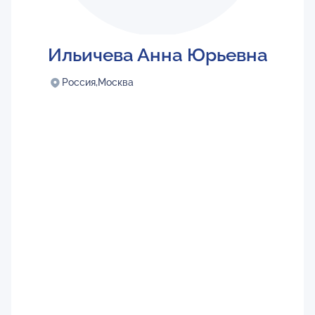
Ильичева Анна Юрьевна
Россия,
Москва