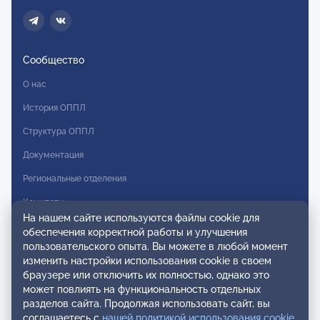
Сообщество
О нас
История ОППЛ
Структура ОППЛ
Документация
Региональные отделения
Комитеты
На нашем сайте используются файлы cookie для
Модальности
обеспечения корректной работы и улучшения
пользовательского опыта. Вы можете в любой момент
Вступление в ОППЛ
изменить настройки использования cookie в своем
браузере или отключить их полностью, однако это
Реестры
может повлиять на функциональность отдельных
разделов сайта. Продолжая использовать сайт, вы
Реестр наблюдательных членов
соглашаетесь с
нашей политикой использования cookie
.