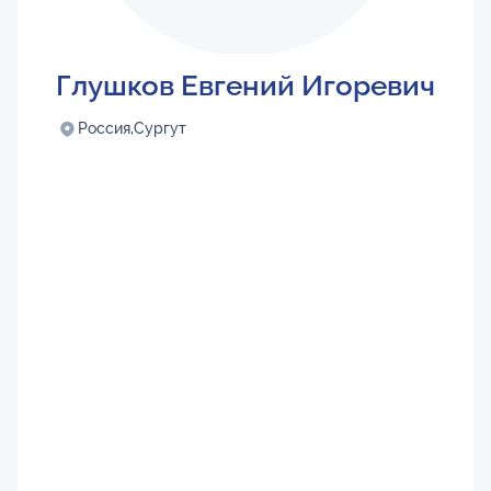
Глушков Евгений Игоревич
Россия,
Сургут