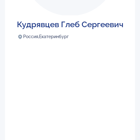
Кудрявцев Глеб Сергеевич
Россия,
Екатеринбург