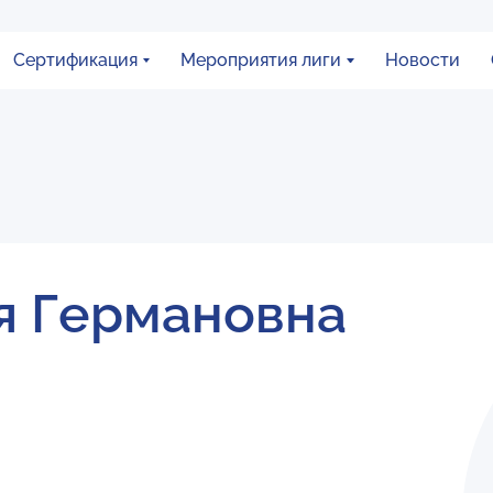
Сертификация
Мероприятия лиги
Новости
я Германовна