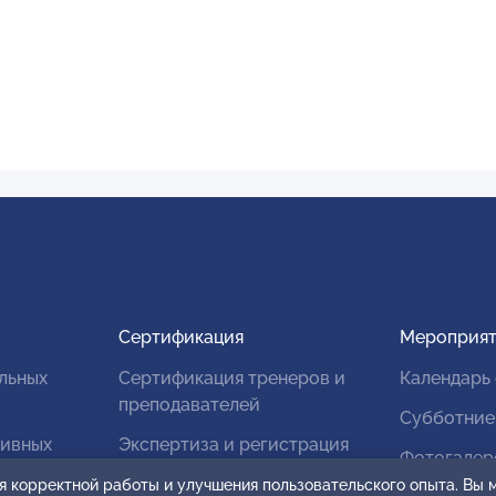
Сертификация
Мероприят
льных
Сертификация тренеров и
Календарь
преподавателей
Субботние
тивных
Экспертиза и регистрация
Фотогалер
авторских продуктов
я корректной работы и улучшения пользовательского опыта. Вы