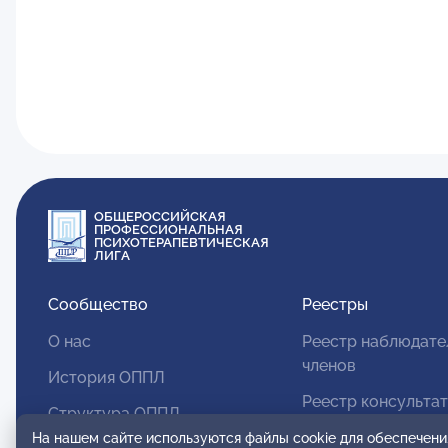
ОБЩЕРОССИЙСКАЯ
ПРОФЕССИОНАЛЬНАЯ
ПСИХОТЕРАПЕВТИЧЕСКАЯ
ЛИГА
Сообщество
Реестры
О нас
Реестр наблюдате
членов
История ОППЛ
Реестр консульта
Структура ОППЛ
членов
На нашем сайте используются файлы cookie для обеспечени