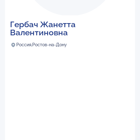
Гербач Жанетта
Валентиновна
Россия,
Ростов-на-Дону