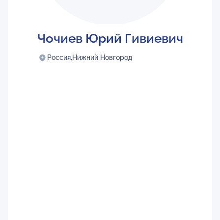
Чочиев Юрий Гивиевич
Россия,
Нижний Новгород