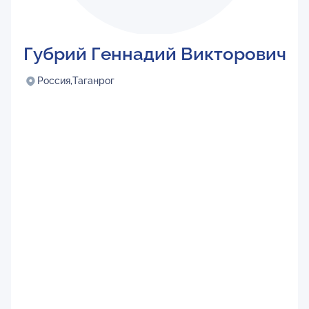
Губрий Геннадий Викторович
Россия,
Таганрог