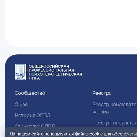
ОБЩЕРОССИЙСКАЯ
ПРОФЕССИОНАЛЬНАЯ
ПСИХОТЕРАПЕВТИЧЕСКАЯ
ЛИГА
Сообщество
Реестры
О нас
Реестр наблюдате
членов
История ОППЛ
Реестр консульта
Структура ОППЛ
членов
На нашем сайте используются файлы cookie для обеспечени