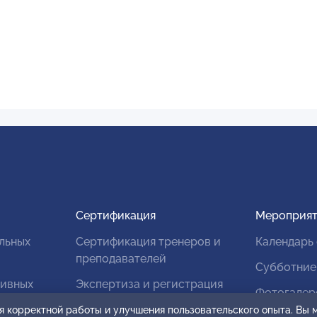
Сертификация
Мероприят
льных
Сертификация тренеров и
Календарь
преподавателей
Субботние
тивных
Экспертиза и регистрация
Фотогалер
авторских продуктов
я корректной работы и улучшения пользовательского опыта. Вы