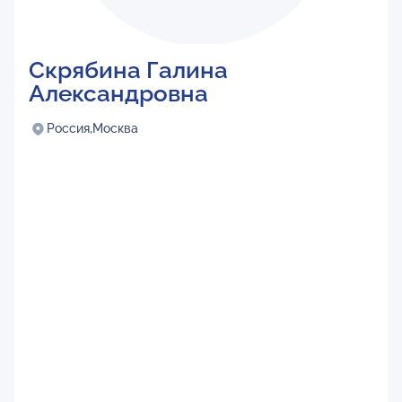
Скрябина Галина
Александровна
Россия,
Москва