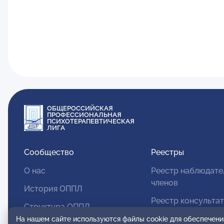
ОБЩЕРОССИЙСКАЯ
ПРОФЕССИОНАЛЬНАЯ
ПСИХОТЕРАПЕВТИЧЕСКАЯ
ЛИГА
Сообщество
Реестры
О нас
Реестр наблюдате
членов
История ОППЛ
Реестр консульта
Структура ОППЛ
членов
На нашем сайте используются файлы cookie для обеспечени