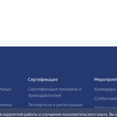
Сертификация
Мероприят
льных
Сертификация тренеров и
Календарь
преподавателей
Субботние
тивных
Экспертиза и регистрация
Фотогалер
авторских продуктов
я корректной работы и улучшения пользовательского опыта. Вы