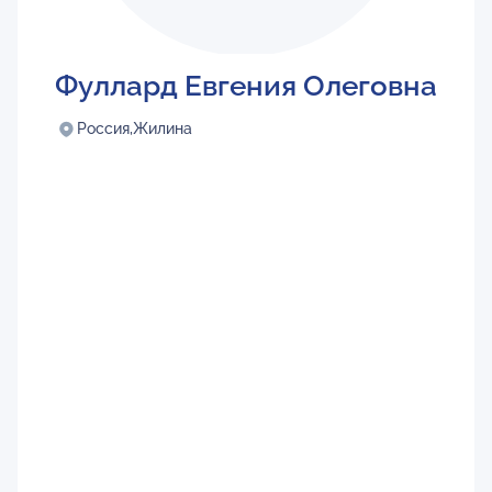
Фуллард Евгения Олеговна
Россия,
Жилина