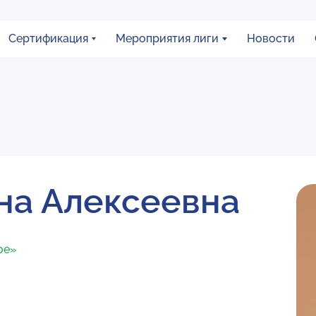
Сертификация
Мероприятия лиги
Новости
яна Алексеевна
ое»