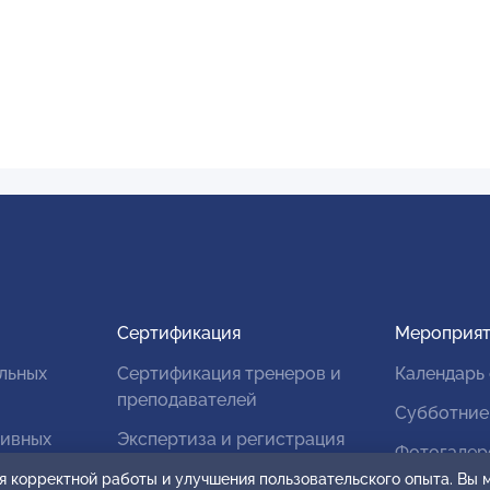
Сертификация
Мероприят
льных
Сертификация тренеров и
Календарь
преподавателей
Субботние
тивных
Экспертиза и регистрация
Фотогалер
авторских продуктов
я корректной работы и улучшения пользовательского опыта. Вы