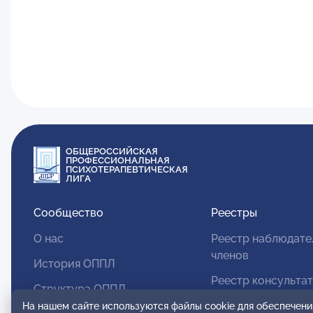
ОБЩЕРОССИЙСКАЯ
ПРОФЕССИОНАЛЬНАЯ
ПСИХОТЕРАПЕВТИЧЕСКАЯ
ЛИГА
Сообщество
Реестры
О нас
Реестр наблюдате
членов
История ОППЛ
Реестр консульта
Структура ОППЛ
членов
На нашем сайте используются файлы cookie для обеспечени