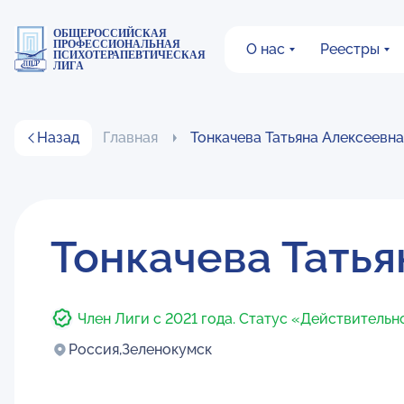
ОБЩЕРОССИЙСКАЯ
ПРОФЕССИОНАЛЬНАЯ
О нас
Реестры
ПСИХОТЕРАПЕВТИЧЕСКАЯ
ЛИГА
Назад
Главная
Тонкачева Татьяна Алексеевна
Тонкачева Тать
Член Лиги с 2021 года. Статус «Действительн
Россия,
Зеленокумск