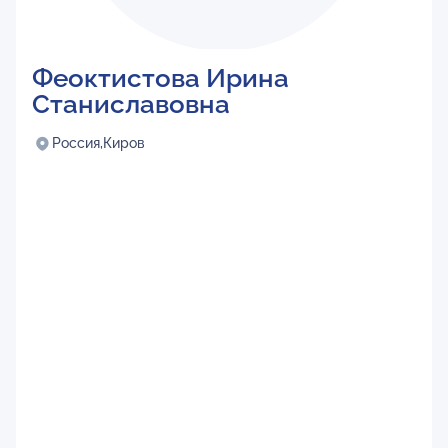
Феоктистова Ирина
Станиславовна
Россия,
Киров