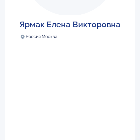
Ярмак Елена Викторовна
Россия,
Москва