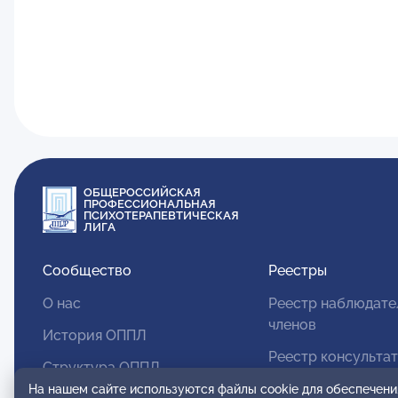
ОБЩЕРОССИЙСКАЯ
ПРОФЕССИОНАЛЬНАЯ
ПСИХОТЕРАПЕВТИЧЕСКАЯ
ЛИГА
Сообщество
Реестры
О нас
Реестр наблюдате
членов
История ОППЛ
Реестр консульта
Структура ОППЛ
членов
На нашем сайте используются файлы cookie для обеспечени