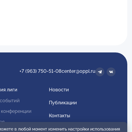
+7 (963) 750-51-08
center@oppl.ru
ия лиги
Новости
 событий
Публикации
 конференции
Контакты
ея
Для спонсоров и партнеров
 можете в любой момент изменить настройки использования