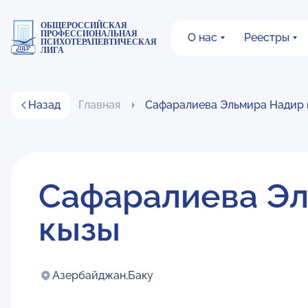
ОБЩЕРОССИЙСКАЯ
ПРОФЕССИОНАЛЬНАЯ
О нас
Реестры
ПСИХОТЕРАПЕВТИЧЕСКАЯ
ЛИГА
Назад
Главная
Сафаралиева Эльмира Надир 
Сафаралиева Э
кызы
Азербайджан,
Баку