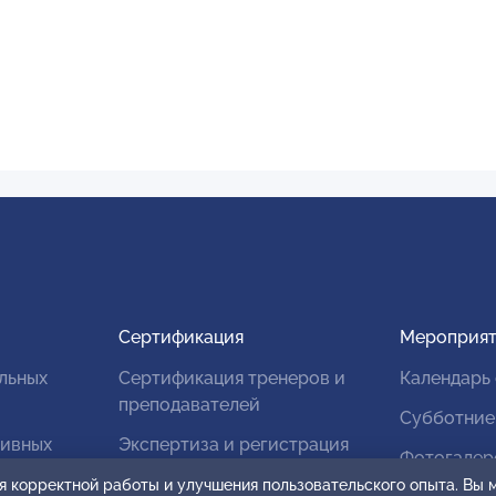
Сертификация
Мероприят
льных
Сертификация тренеров и
Календарь
преподавателей
Субботние
тивных
Экспертиза и регистрация
Фотогалер
авторских продуктов
я корректной работы и улучшения пользовательского опыта. Вы