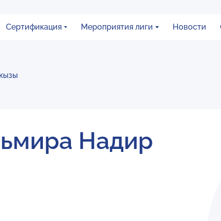
Сертификация
Мероприятия лиги
Новости
кызы
льмира Надир