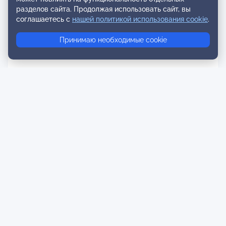
разделов сайта. Продолжая использовать сайт, вы
соглашаетесь с
нашей политикой использования cookie
.
Принимаю необходимые cookie