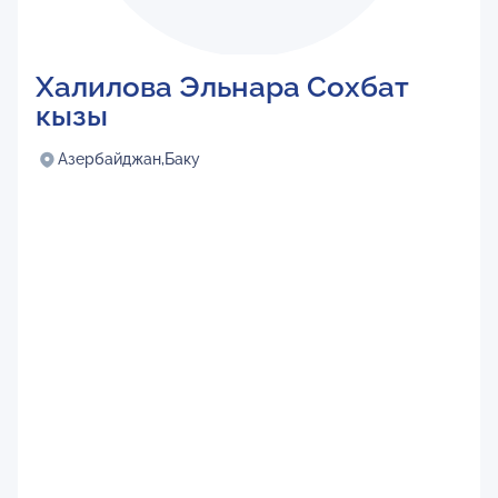
Халилова Эльнара Сохбат
кызы
Азербайджан,
Баку