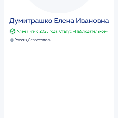
Думитрашко Елена Ивановна
Член Лиги с 2025 года. Статус «Наблюдательное»
Россия,
Севастополь