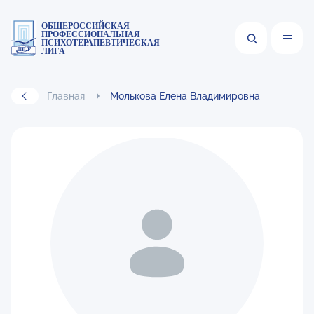
ОБЩЕРОССИЙСКАЯ
ПРОФЕССИОНАЛЬНАЯ
ПСИХОТЕРАПЕВТИЧЕСКАЯ
ЛИГА
Главная
Молькова Елена Владимировна