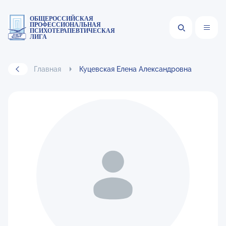
ОБЩЕРОССИЙСКАЯ
ПРОФЕССИОНАЛЬНАЯ
ПСИХОТЕРАПЕВТИЧЕСКАЯ
ЛИГА
Главная
Куцевская Елена Александровна