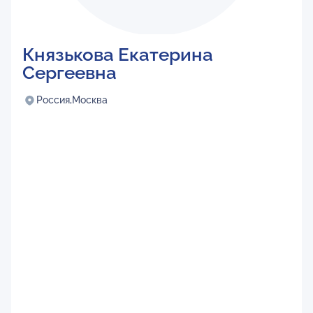
Князькова Екатерина
Сергеевна
Россия,
Москва