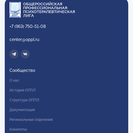
ОБЩЕРОССИЙСКАЯ
ПРОФЕССИОНАЛЬНАЯ
ПСИХОТЕРАПЕВТИЧЕСКАЯ
ЛИГА
+7 (963) 750-51-08
center@oppl.ru
Сообщество
О нас
История ОППЛ
Структура ОППЛ
Документация
Региональные отделения
Комитеты