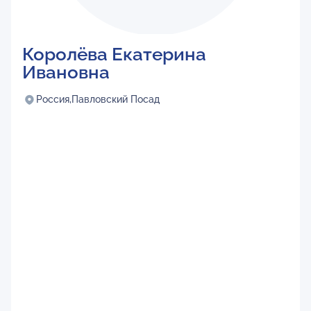
Королёва Екатерина
Ивановна
Россия,
Павловский Посад