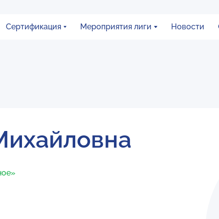
Сертификация
Мероприятия лиги
Новости
Михайловна
ное»