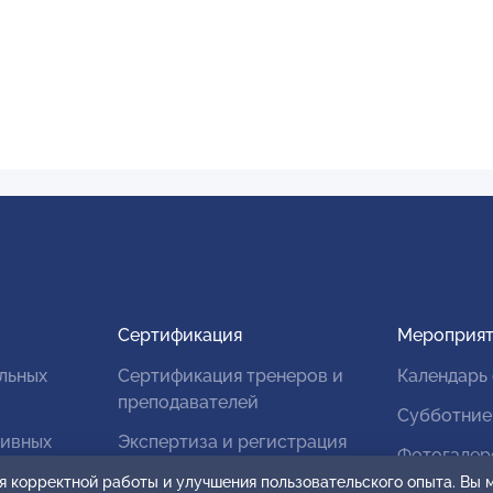
Сертификация
Мероприят
льных
Сертификация тренеров и
Календарь
преподавателей
Субботние
тивных
Экспертиза и регистрация
Фотогалер
авторских продуктов
я корректной работы и улучшения пользовательского опыта. Вы