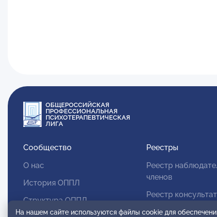
ОБЩЕРОССИЙСКАЯ
ПРОФЕССИОНАЛЬНАЯ
ПСИХОТЕРАПЕВТИЧЕСКАЯ
ЛИГА
Сообщество
Реестры
О нас
Реестр наблюдате
членов
История ОППЛ
Реестр консульта
Структура ОППЛ
членов
На нашем сайте используются файлы cookie для обеспечени