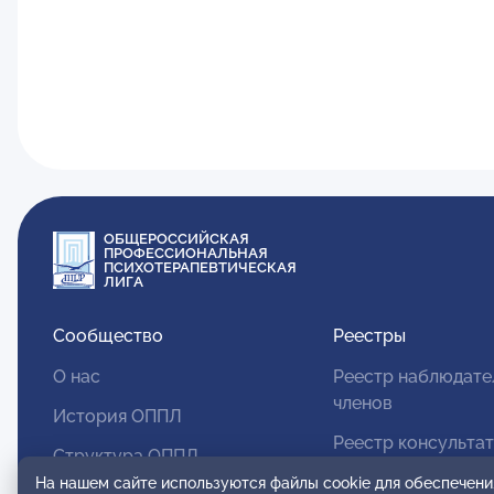
ОБЩЕРОССИЙСКАЯ
ПРОФЕССИОНАЛЬНАЯ
ПСИХОТЕРАПЕВТИЧЕСКАЯ
ЛИГА
Сообщество
Реестры
О нас
Реестр наблюдате
членов
История ОППЛ
Реестр консульта
Структура ОППЛ
членов
На нашем сайте используются файлы cookie для обеспечени