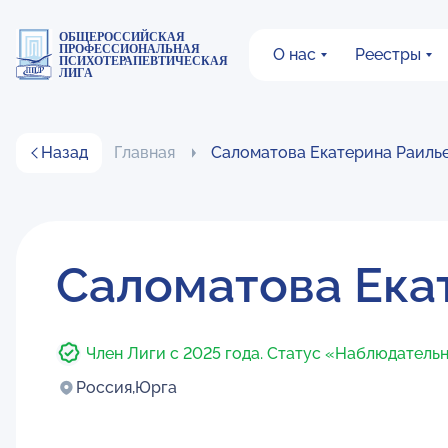
ОБЩЕРОССИЙСКАЯ
ПРОФЕССИОНАЛЬНАЯ
О нас
Реестры
ПСИХОТЕРАПЕВТИЧЕСКАЯ
ЛИГА
Назад
Главная
Саломатова Екатерина Раиль
Саломатова Ека
Член Лиги с 2025 года. Статус «Наблюдатель
Россия,
Юрга