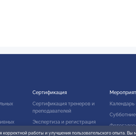
Сертификация
Мероприят
льных
Сертификация тренеров и
Календарь
преподавателей
Субботние
тивных
Экспертиза и регистрация
Фотогалер
авторских продуктов
я корректной работы и улучшения пользовательского опыта. Вы