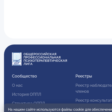
ОБЩЕРОССИЙСКАЯ
ПРОФЕССИОНАЛЬНАЯ
ПСИХОТЕРАПЕВТИЧЕСКАЯ
ЛИГА
Сообщество
Реестры
О нас
Реестр наблюдате
членов
История ОППЛ
Реестр консульта
Структура ОППЛ
членов
На нашем сайте используются файлы cookie для обеспечени