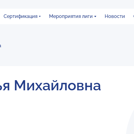
Сертификация
Мероприятия лиги
Новости
а
ья Михайловна