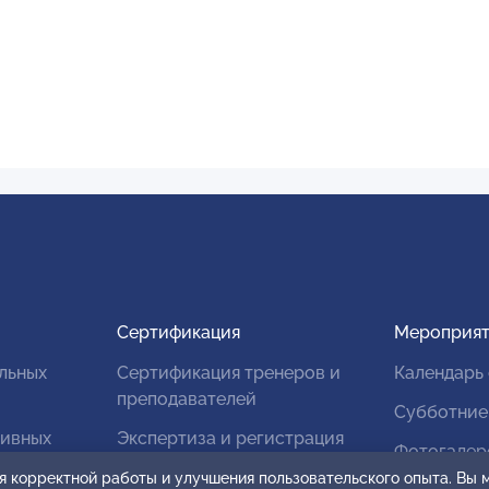
Сертификация
Мероприят
льных
Сертификация тренеров и
Календарь
преподавателей
Субботние
тивных
Экспертиза и регистрация
Фотогалер
авторских продуктов
я корректной работы и улучшения пользовательского опыта. Вы