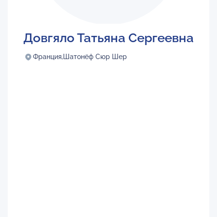
Довгяло Татьяна Сергеевна
Франция,
Шатонёф Сюр Шер