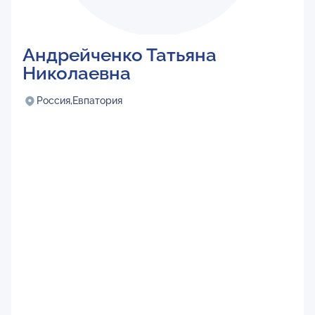
Андрейченко Татьяна
Николаевна
Россия,
Евпатория