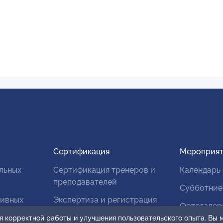
Сертификация
Мероприят
льных
Сертификация тренеров и
Календарь
преподавателей
Субботние
тивных
Экспертиза и регистрация
Фотогалер
авторских продуктов
я корректной работы и улучшения пользовательского опыта. Вы