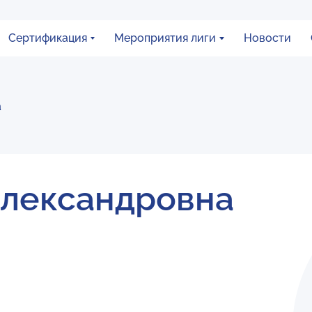
Сертификация
Мероприятия лиги
Новости
а
лександровна