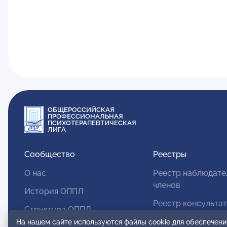
ОБЩЕРОССИЙСКАЯ
ПРОФЕССИОНАЛЬНАЯ
ПСИХОТЕРАПЕВТИЧЕСКАЯ
ЛИГА
Сообщество
Реестры
О нас
Реестр наблюдате
членов
История ОППЛ
Реестр консульта
Структура ОППЛ
членов
На нашем сайте используются файлы cookie для обеспечени