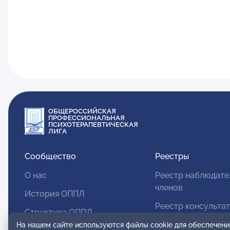
ОБЩЕРОССИЙСКАЯ
ПРОФЕССИОНАЛЬНАЯ
ПСИХОТЕРАПЕВТИЧЕСКАЯ
ЛИГА
Сообщество
Реестры
О нас
Реестр наблюдате
членов
История ОППЛ
Реестр консульта
Структура ОППЛ
членов
На нашем сайте используются файлы cookie для обеспечени