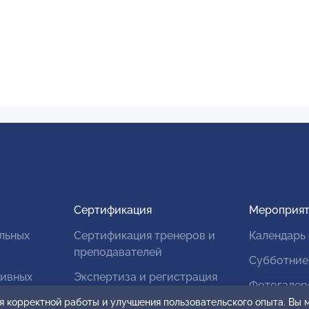
Сертификация
Мероприят
льных
Сертификация тренеров и
Календарь
преподавателей
Субботние
тивных
Экспертиза и регистрация
Фотогалер
авторских продуктов
я корректной работы и улучшения пользовательского опыта. Вы