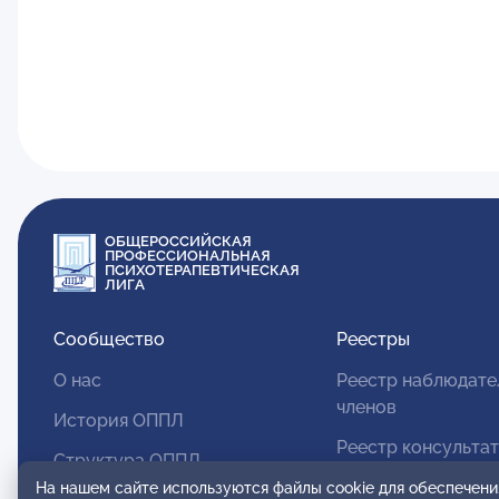
ОБЩЕРОССИЙСКАЯ
ПРОФЕССИОНАЛЬНАЯ
ПСИХОТЕРАПЕВТИЧЕСКАЯ
ЛИГА
Сообщество
Реестры
О нас
Реестр наблюдате
членов
История ОППЛ
Реестр консульта
Структура ОППЛ
членов
На нашем сайте используются файлы cookie для обеспечени