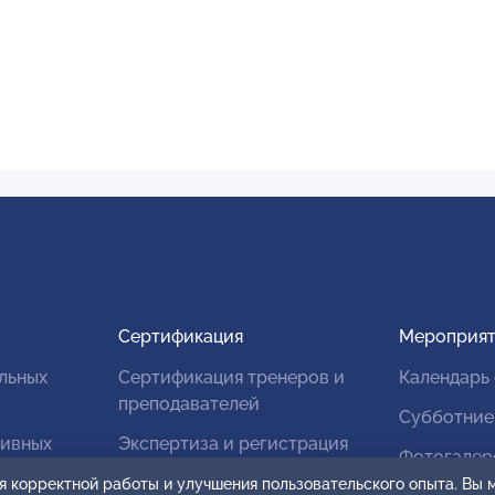
Сертификация
Мероприят
льных
Сертификация тренеров и
Календарь
преподавателей
Субботние
тивных
Экспертиза и регистрация
Фотогалер
авторских продуктов
я корректной работы и улучшения пользовательского опыта. Вы