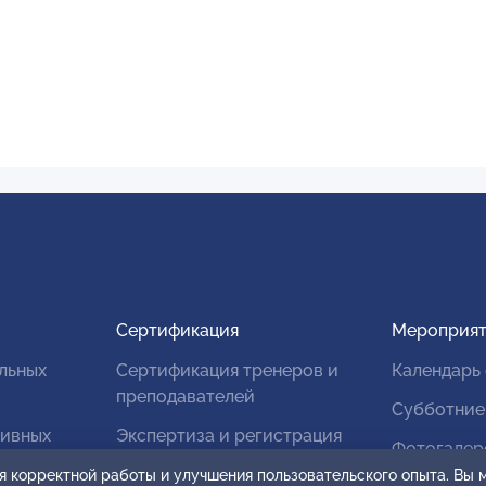
Сертификация
Мероприят
льных
Сертификация тренеров и
Календарь
преподавателей
Субботние
тивных
Экспертиза и регистрация
Фотогалер
авторских продуктов
я корректной работы и улучшения пользовательского опыта. Вы