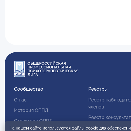
ОБЩЕРОССИЙСКАЯ
ПРОФЕССИОНАЛЬНАЯ
ПСИХОТЕРАПЕВТИЧЕСКАЯ
ЛИГА
Сообщество
Реестры
О нас
Реестр наблюдате
членов
История ОППЛ
Реестр консульта
Структура ОППЛ
членов
На нашем сайте используются файлы cookie для обеспечени