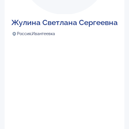
Жулина Светлана Сергеевна
Россия,
Ивантеевка