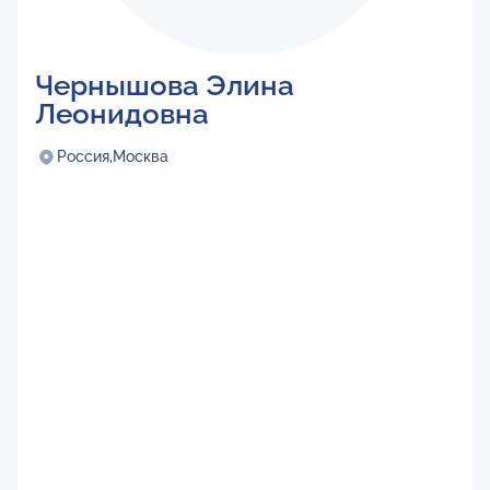
Чернышова Элина
Леонидовна
Россия,
Москва