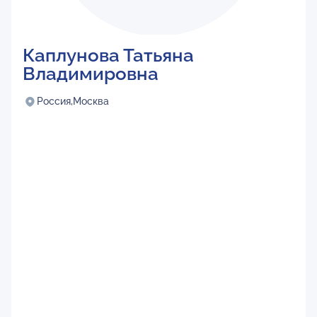
Каплунова Татьяна
Владимировна
Россия,
Москва