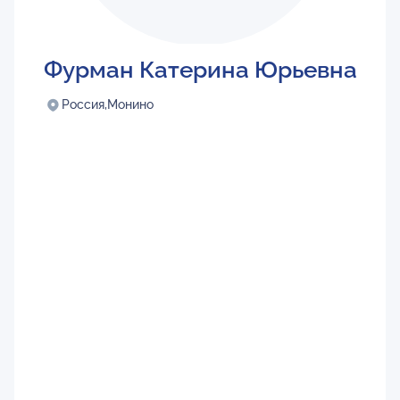
Фурман Катерина Юрьевна
Россия,
Монино