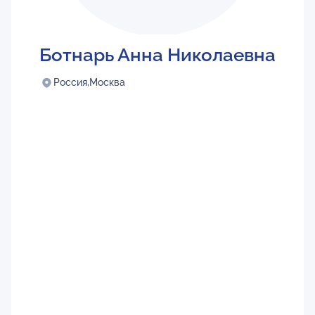
Ботнарь Анна Николаевна
Россия,
Москва