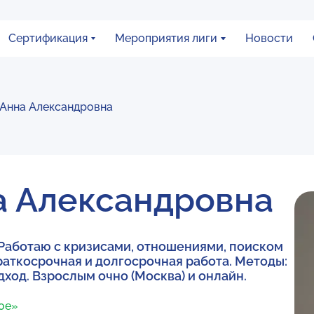
Сертификация
Мероприятия лиги
Новости
 Анна Александровна
а Александровна
 Работаю с кризисами, отношениями, поиском
раткосрочная и долгосрочная работа. Методы:
ход. Взрослым очно (Москва) и онлайн.
ное»