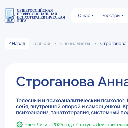
ОБЩЕРОССИЙСКАЯ
ПРОФЕССИОНАЛЬНАЯ
О нас
Реестры
ПСИХОТЕРАПЕВТИЧЕСКАЯ
ЛИГА
Назад
Главная
Специалисты
Строганова
Строганова Анн
Телесный и психоаналитический психолог.
себя, внутренней опорой и самооценкой. К
психоанализ, танатотерапия, системный под
Член Лиги с 2025 года. Статус «Действитель