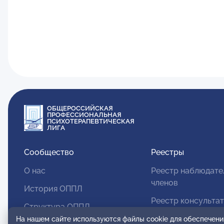
ОБЩЕРОССИЙСКАЯ
ПРОФЕССИОНАЛЬНАЯ
ПСИХОТЕРАПЕВТИЧЕСКАЯ
ЛИГА
Сообщество
Реестры
О нас
Реестр наблюдате
членов
История ОППЛ
Реестр консульта
Структура ОППЛ
членов
На нашем сайте используются файлы cookie для обеспечени