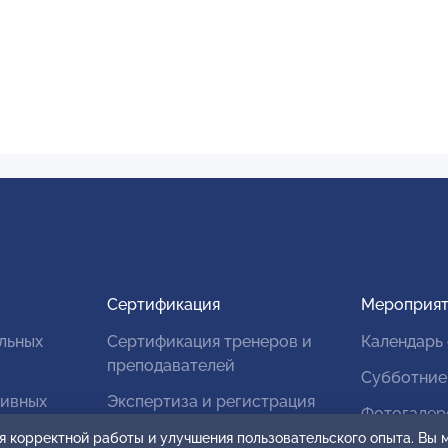
Сертификация
Мероприят
льных
Сертификация тренеров и
Календарь
преподавателей
Субботние
тивных
Экспертиза и регистрация
Фотогалер
авторских продуктов
я корректной работы и улучшения пользовательского опыта. Вы