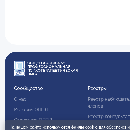
ОБЩЕРОССИЙСКАЯ
ПРОФЕССИОНАЛЬНАЯ
ПСИХОТЕРАПЕВТИЧЕСКАЯ
ЛИГА
Сообщество
Реестры
О нас
Реестр наблюдате
членов
История ОППЛ
Реестр консульта
Структура ОППЛ
членов
На нашем сайте используются файлы cookie для обеспечени