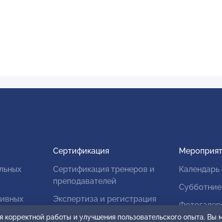
Сертификация
Мероприят
льных
Сертификация тренеров и
Календарь
преподавателей
Субботние
тивных
Экспертиза и регистрация
Фотогалер
авторских продуктов
я корректной работы и улучшения пользовательского опыта. Вы