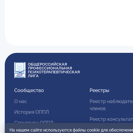
ОБЩЕРОССИЙСКАЯ
ПРОФЕССИОНАЛЬНАЯ
ПСИХОТЕРАПЕВТИЧЕСКАЯ
ЛИГА
Сообщество
Реестры
О нас
Реестр наблюдате
членов
История ОППЛ
Реестр консульта
Структура ОППЛ
членов
На нашем сайте используются файлы cookie для обеспечени