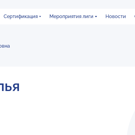
Сертификация
Мероприятия лиги
Новости
овна
лья