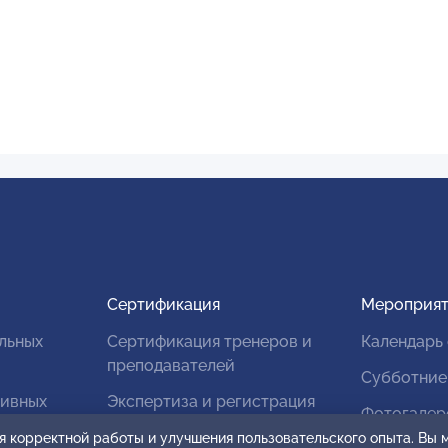
Сертификация
Мероприят
льных
Сертификация тренеров и
Календарь
преподавателей
Субботние
тивных
Экспертиза и регистрация
Фотогалер
авторских продуктов
я корректной работы и улучшения пользовательского опыта. Вы