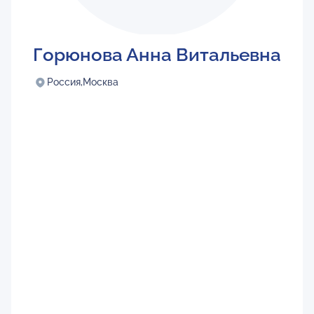
Горюнова Анна Витальевна
Россия,
Москва