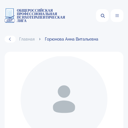
ОБЩЕРОССИЙСКАЯ
ПРОФЕССИОНАЛЬНАЯ
ПСИХОТЕРАПЕВТИЧЕСКАЯ
ЛИГА
Главная
Горюнова Анна Витальевна