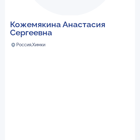
Кожемякина Анастасия
Сергеевна
Россия,
Химки