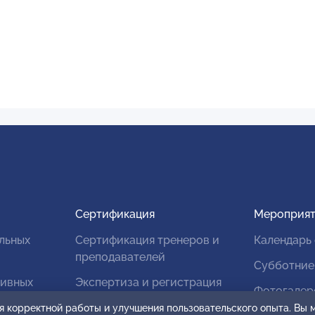
Сертификация
Мероприят
льных
Сертификация тренеров и
Календарь
преподавателей
Субботние
тивных
Экспертиза и регистрация
Фотогалер
авторских продуктов
я корректной работы и улучшения пользовательского опыта. Вы