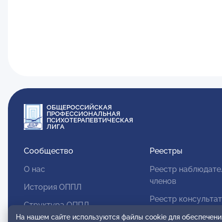
ОБЩЕРОССИЙСКАЯ
ПРОФЕССИОНАЛЬНАЯ
ПСИХОТЕРАПЕВТИЧЕСКАЯ
ЛИГА
Сообщество
Реестры
О нас
Реестр наблюдате
членов
История ОППЛ
Реестр консульта
Структура ОППЛ
членов
На нашем сайте используются файлы cookie для обеспечени