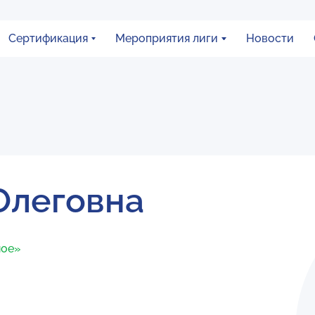
Сертификация
Мероприятия лиги
Новости
Олеговна
ное»